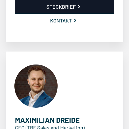
STECKBRIEF
KONTAKT
MAXIMILIAN DREIDE
CEO (TBF Sales and Marketing)