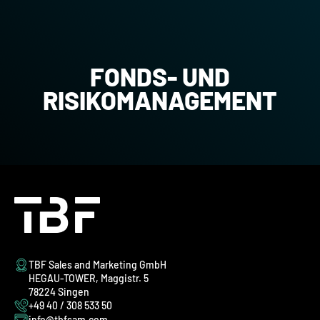
FONDS- UND
RISIKOMANAGEMENT
TBF Sales and Marketing GmbH
HEGAU-TOWER, Maggistr. 5
78224 Singen
+49 40 / 308 533 50
info@tbfsam.com