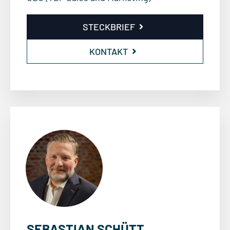
STECKBRIEF
KONTAKT
SEBASTIAN SCHÜTT