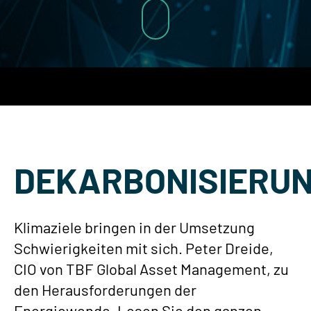
DEKARBONISIERU
Klimaziele bringen in der Umsetzung
Schwierigkeiten mit sich. Peter Dreide,
CIO von TBF Global Asset Management, zu
den Herausforderungen der
Energiewende. Lesen Sie den ganzen