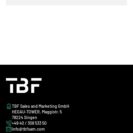
TBF Sales and Marketing GmbH
HEGAU-TOWER, Maggistr. 5
78224 Singen
+49 40 / 308 533 50
info@tbfsam.com