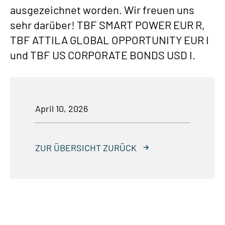
ausgezeichnet worden. Wir freuen uns
sehr darüber! TBF SMART POWER EUR R,
TBF ATTILA GLOBAL OPPORTUNITY EUR I
und TBF US CORPORATE BONDS USD I.
April 10, 2026
ZUR ÜBERSICHT ZURÜCK