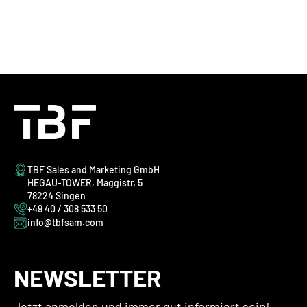
TBF Sales and Marketing GmbH
HEGAU-TOWER, Maggistr. 5
78224 Singen
+49 40 / 308 533 50
info@tbfsam.com
NEWSLETTER
Jetzt anmelden und immer gut informiert sein!