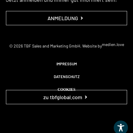
ANMELDUNG
medien.love
© 2026 TBF Sales and Marketing GmbH. Website by
IMPRESSUM
DATENSCHUTZ
COOKIES
zu tbfglobal.com