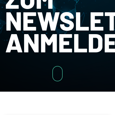
NEWSLE
ANMELD