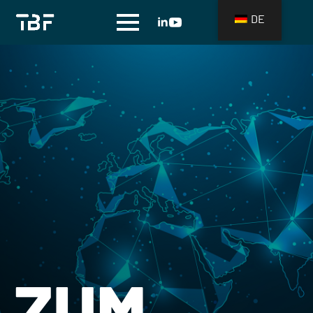
DE
ZUM