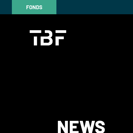
FONDS
FONDS
NEWS