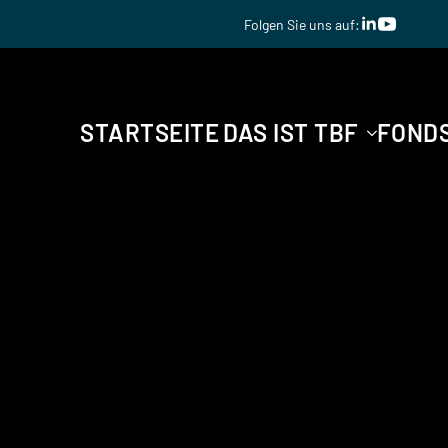
Folgen Sie uns auf:
Folgen Sie uns auf:
STARTSEITE
DAS IST TBF
FOND