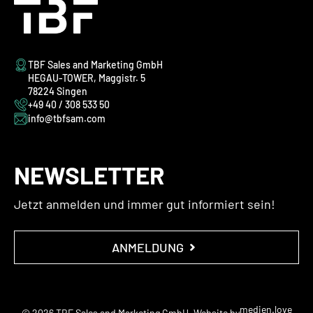
TBF Sales and Marketing GmbH
HEGAU-TOWER, Maggistr. 5
78224 Singen
+49 40 / 308 533 50
info@tbfsam.com
NEWSLETTER
Jetzt anmelden und immer gut informiert sein!
ANMELDUNG
medien.love
© 2026 TBF Sales and Marketing GmbH. Website by