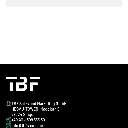
TBF Sales and Marketing GmbH
HEGAU-TOWER, Maggistr. 5
78224 Singen
+49 40 / 308 533 50
info@tbfsam.com