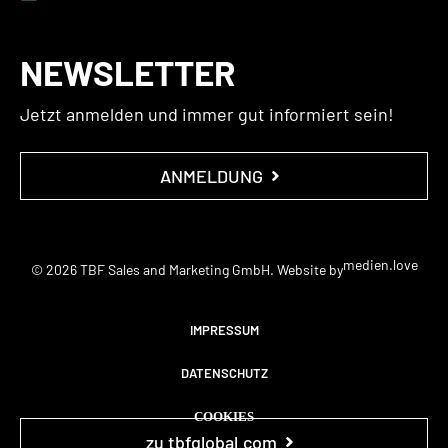
NEWSLETTER
Jetzt anmelden und immer gut informiert sein!
ANMELDUNG
medien.love
© 2026 TBF Sales and Marketing GmbH. Website by
IMPRESSUM
DATENSCHUTZ
COOKIES
zu tbfglobal.com