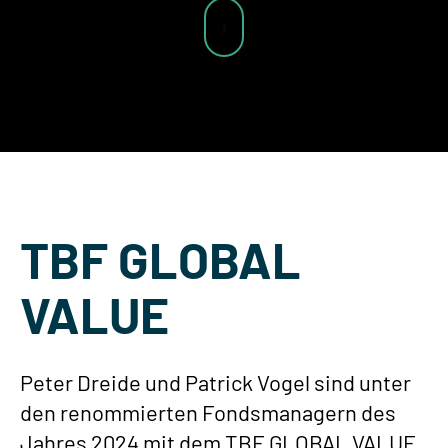
TBF GLOBAL
VALUE
Peter Dreide und Patrick Vogel sind unter
den renommierten Fondsmanagern des
Jahres 2024 mit dem TBF GLOBAL VALUE.