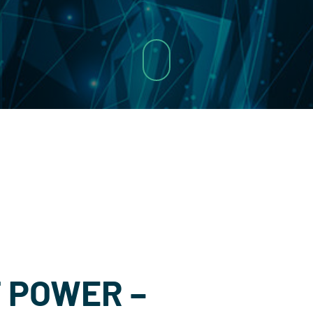
 POWER –