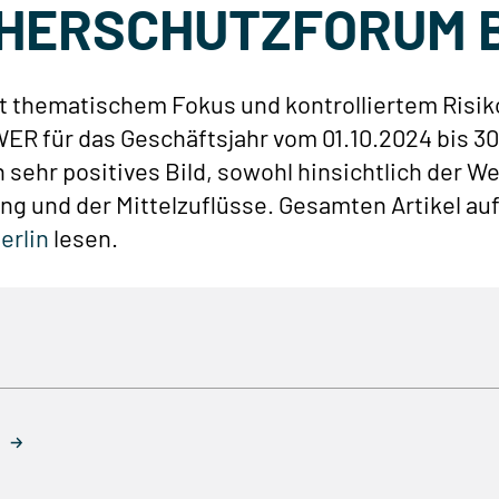
HERSCHUTZFORUM 
t thematischem Fokus und kontrolliertem Risiko
 für das Geschäftsjahr vom 01.10.2024 bis 30
 sehr positives Bild, sowohl hinsichtlich der W
ng und der Mittelzuflüsse. Gesamten Artikel au
erlin
lesen.