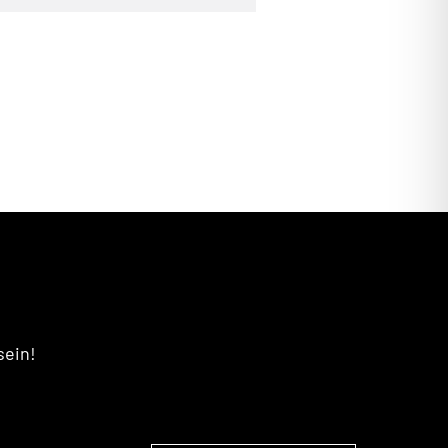
sein!