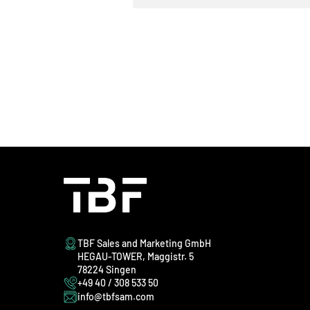
TBF Sales and Marketing GmbH
HEGAU-TOWER, Maggistr. 5
78224 Singen
+49 40 / 308 533 50
info@tbfsam.com