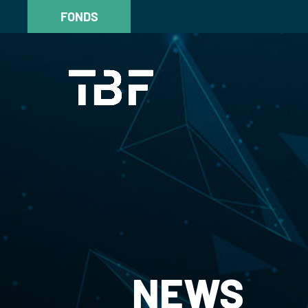
FONDS
FONDS
NEWS