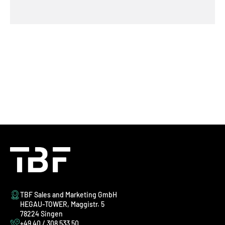
TBF Sales and Marketing GmbH
HEGAU-TOWER, Maggistr. 5
78224 Singen
+49 40 / 308 533 50