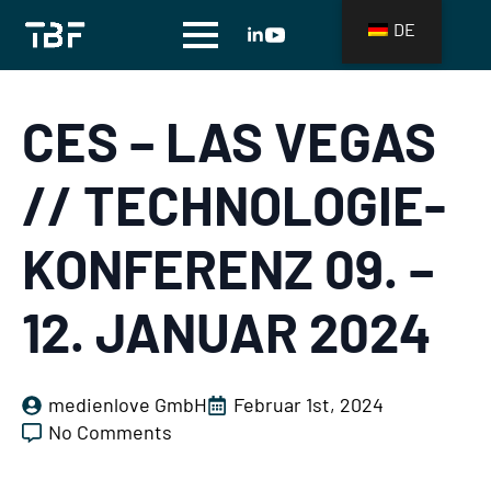
DE
CES – LAS VEGAS
// TECHNOLOGIE-
KONFERENZ 09. –
12. JANUAR 2024
medienlove GmbH
Februar 1st, 2024
No Comments