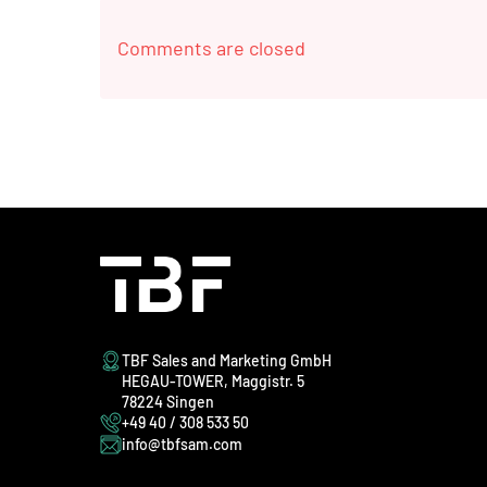
Comments are closed
TBF Sales and Marketing GmbH
HEGAU-TOWER, Maggistr. 5
78224 Singen
+49 40 / 308 533 50
info@tbfsam.com