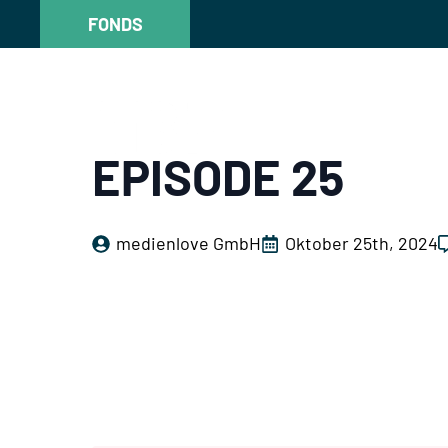
FONDS
FONDS
EPISODE 25
medienlove GmbH
Oktober 25th, 2024