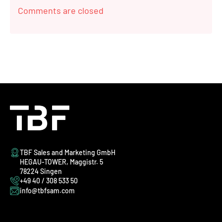
Comments are closed
TBF Sales and Marketing GmbH
HEGAU-TOWER, Maggistr. 5
78224 Singen
+49 40 / 308 533 50
info@tbfsam.com