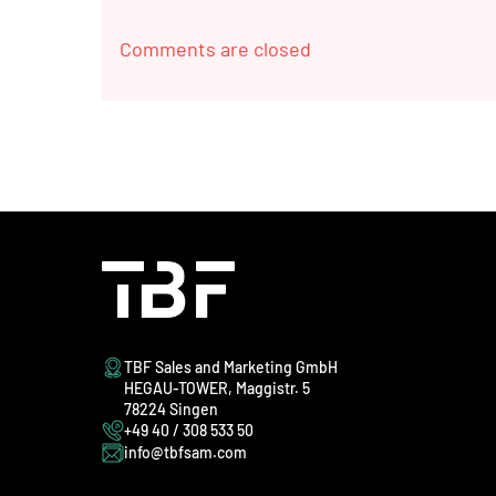
Comments are closed
TBF Sales and Marketing GmbH
HEGAU-TOWER, Maggistr. 5
78224 Singen
+49 40 / 308 533 50
info@tbfsam.com