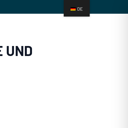
DE
S
MEDIATHEK
KONTAKT
E UND