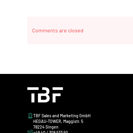
Comments are closed
TBF Sales and Marketing GmbH
HEGAU-TOWER, Maggistr. 5
78224 Singen
+49 40 / 308 533 50