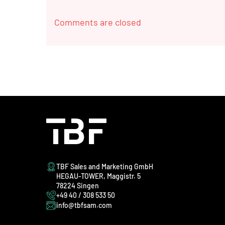
Comments are closed
TBF Sales and Marketing GmbH
HEGAU-TOWER, Maggistr. 5
78224 Singen
+49 40 / 308 533 50
info@tbfsam.com