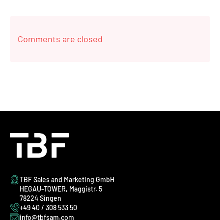
Comments are closed
TBF Sales and Marketing GmbH
HEGAU-TOWER, Maggistr. 5
78224 Singen
+49 40 / 308 533 50
info@tbfsam.com