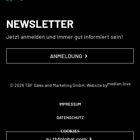
NEWSLETTER
Jetzt anmelden und immer gut informiert sein!
ANMELDUNG
medien.love
© 2026 TBF Sales and Marketing GmbH. Website by
IMPRESSUM
DATENSCHUTZ
COOKIES
zu tbfglobal.com