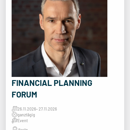
FINANCIAL PLANNING
FORUM
26.11.2026
– 27.11.2026
ganztägig
Event
Berlin