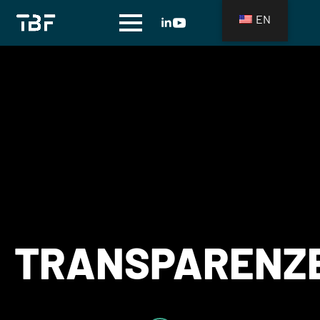
EN
TRANSPARENZ