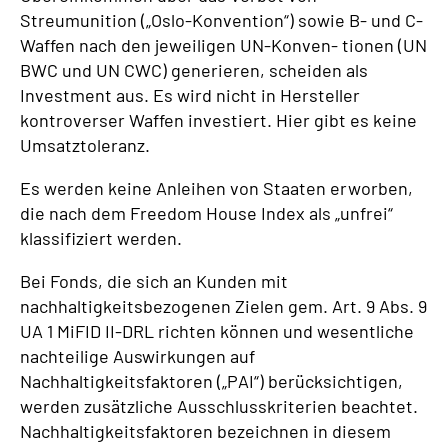
Streumunition („Oslo-Konvention“) sowie B- und C-
Waffen nach den jeweiligen UN-Konven- tionen (UN
BWC und UN CWC) generieren, scheiden als
Investment aus. Es wird nicht in Hersteller
kontroverser Waffen investiert. Hier gibt es keine
Umsatztoleranz.
Es werden keine Anleihen von Staaten erworben,
die nach dem Freedom House Index als „unfrei“
klassifiziert werden.
Bei Fonds, die sich an Kunden mit
nachhaltigkeitsbezogenen Zielen gem. Art. 9 Abs. 9
UA 1 MiFID II-DRL richten können und wesentliche
nachteilige Auswirkungen auf
Nachhaltigkeitsfaktoren („PAI“) berücksichtigen,
werden zusätzliche Ausschlusskriterien beachtet.
Nachhaltigkeitsfaktoren bezeichnen in diesem