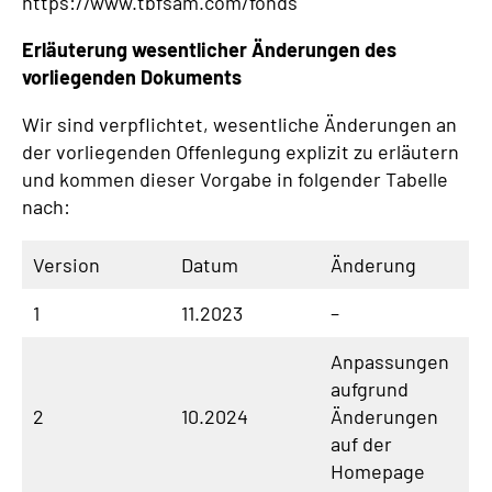
https://www.tbfsam.com/fonds
Erläuterung wesentlicher Änderungen des
vorliegenden Dokuments
Wir sind verpflichtet, wesentliche Änderungen an
der vorliegenden Offenlegung explizit zu erläutern
und kommen dieser Vorgabe in folgender Tabelle
nach:
Version
Datum
Änderung
1
11.2023
–
Anpassungen
aufgrund
2
10.2024
Änderungen
auf der
Homepage